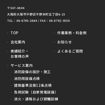
〒547-0044
大阪府大阪市平野区平野本町五丁目6-15
TEL：06-6795-2664 / FAX：06-6792-3550
TOP
作業事例・料金例
会社案内
お知らせ
実績紹介・
よくあるご質問
お客様の声
サービス案内
消防設備の設計・施工
消防用設備点検
建築基準法第12条点検
負荷試験（自家発電設備）
消火・通報および避難訓練