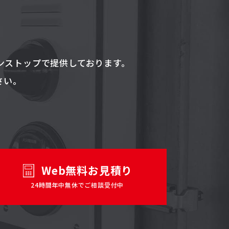
ンストップで提供しております。
さい。
Web無料お見積り
24時間年中無休でご相談受付中