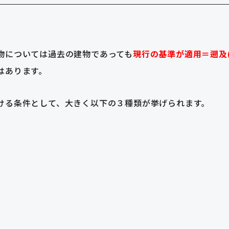
物については過去の建物であっても
現行の基準が適用＝遡及
はあります。
ける条件として、大きく以下の３種類が挙げられます。