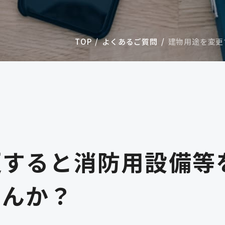
TOP
よくあるご質問
建物用途を変更
更すると消防用設備等
せんか？