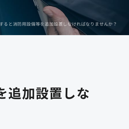
すると消防用設備等を追加設置しなければなりませんか？
を追加設置しな