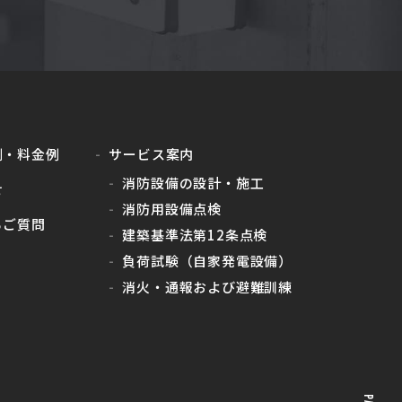
例・料金例
サービス案内
消防設備の設計・施工
せ
消防用設備点検
るご質問
建築基準法第12条点検
負荷試験（自家発電設備）
消火・通報および避難訓練