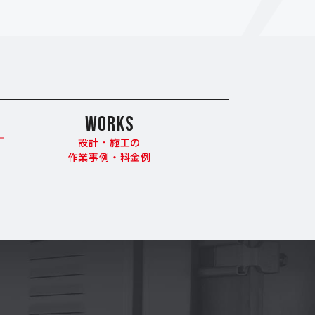
WORKS
設計・施工の
作業事例・料金例