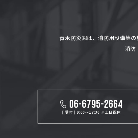
青木防災㈱は、消防用設備等の
消防
06-6795-2664
[ 受付 ] 9:00～17:30 ※土日祝休