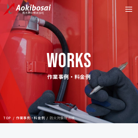
WORKS
作業事例・料金例
TOP
作業事例・料金例
防火対象物点検