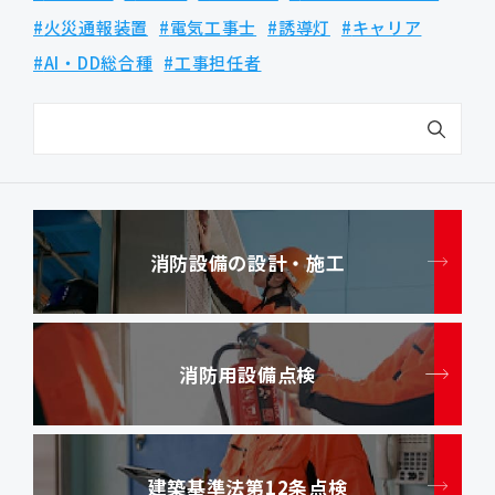
火災通報装置
電気工事士
誘導灯
キャリア
AI・DD総合種
工事担任者
消防設備の設計・施工
消防用設備点検
建築基準法第12条点検