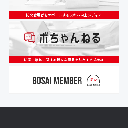
防火管理者をサポートするスキル向上メディア
防災・消防に関する様々な意見を共有する掲示板