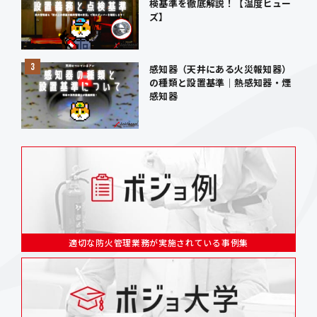
検基準を徹底解説！【温度ヒュー
ズ】
感知器（天井にある火災報知器）
の種類と設置基準｜熱感知器・煙
感知器
適切な防火管理業務が実施されている事例集