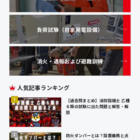
負荷試験（自家発電設備）
消火・通報および避難訓練
人気記事ランキング
【過去問まとめ】消防設備士 乙種
６類の試験に出た問題と解答・解
説
防火ダンパーとは？設置義務と点