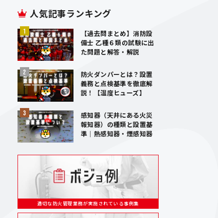
人気記事ランキング
【過去問まとめ】消防設
備士 乙種６類の試験に出
た問題と解答・解説
防火ダンパーとは？設置
義務と点検基準を徹底解
説！【温度ヒューズ】
感知器（天井にある火災
報知器）の種類と設置基
準｜熱感知器・煙感知器
適切な防火管理業務が実施されている事例集