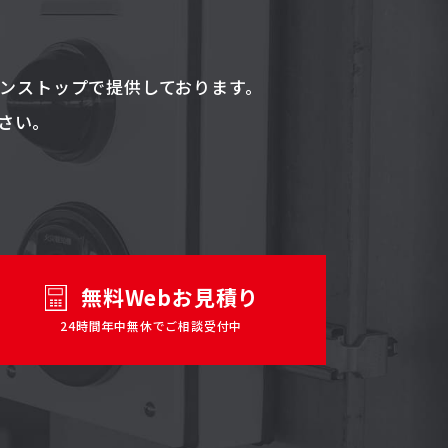
ワンストップで提供しております。
さい。
無料Webお見積り
24時間年中無休でご相談受付中