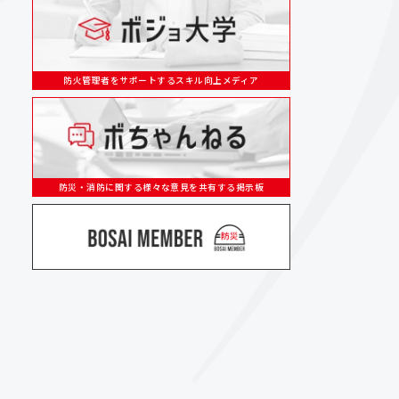
防火管理者をサポートするスキル向上メディア
防災・消防に関する様々な意見を共有する掲示板