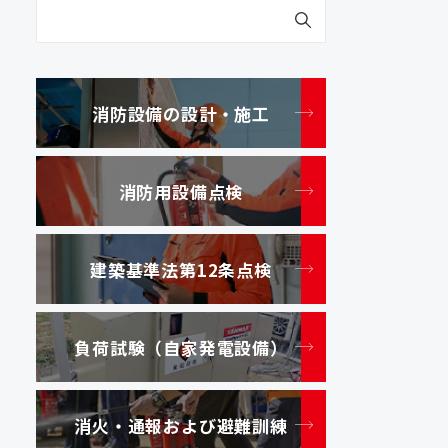
消防設備の設計・施工
消防用設備点検
建築基準法第12条点検
負荷試験（自家発電設備）
消火・通報および避難訓練