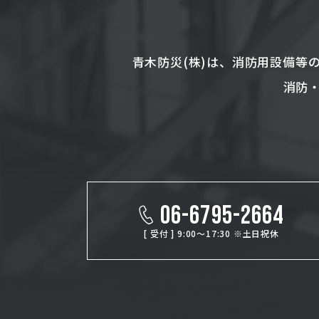
青木防災(株)は、消防用設備等
消防
06-6795-2664
[ 受付 ] 9:00～17:30 ※土日祝休