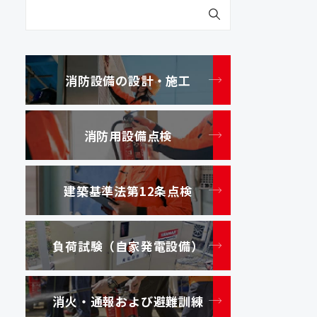
消防設備の設計・施工
消防用設備点検
建築基準法第12条点検
負荷試験（自家発電設備）
消火・通報および避難訓練