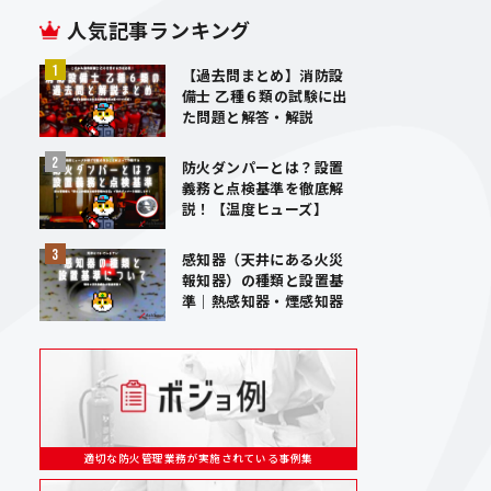
人気記事ランキング
【過去問まとめ】消防設
備士 乙種６類の試験に出
た問題と解答・解説
防火ダンパーとは？設置
義務と点検基準を徹底解
説！【温度ヒューズ】
感知器（天井にある火災
報知器）の種類と設置基
準｜熱感知器・煙感知器
適切な防火管理業務が実施されている事例集