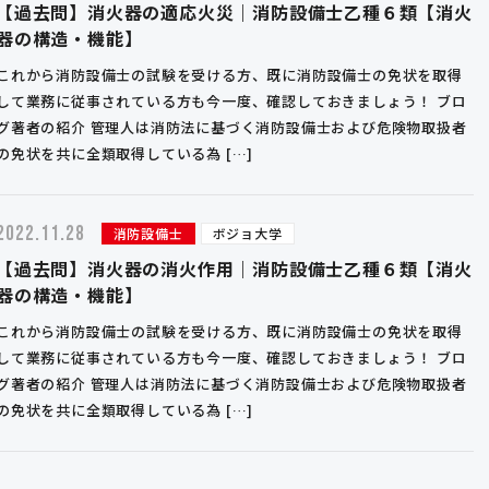
【過去問】消火器の適応火災｜消防設備士乙種６類【消火
器の構造・機能】
これから消防設備士の試験を受ける方、既に消防設備士の免状を取得
して業務に従事されている方も今一度、確認しておきましょう！ ブロ
グ著者の紹介 管理人は消防法に基づく消防設備士および危険物取扱者
の免状を共に全類取得している為 […]
2022.11.28
消防設備士
ボジョ大学
【過去問】消火器の消火作用｜消防設備士乙種６類【消火
器の構造・機能】
これから消防設備士の試験を受ける方、既に消防設備士の免状を取得
して業務に従事されている方も今一度、確認しておきましょう！ ブロ
グ著者の紹介 管理人は消防法に基づく消防設備士および危険物取扱者
の免状を共に全類取得している為 […]