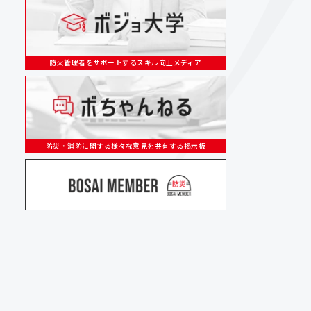
防火管理者をサポートするスキル向上メディア
防災・消防に関する様々な意見を共有する掲示板