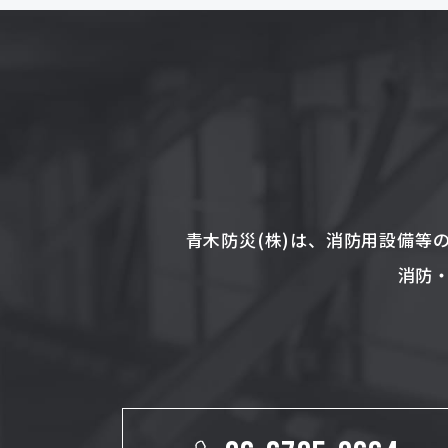
青木防災(株)は、消防用設備等
消防